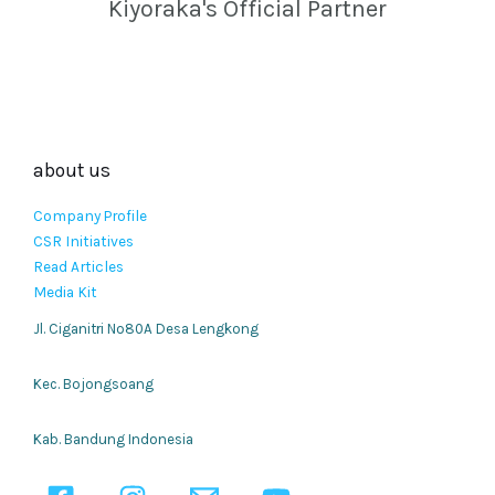
Kiyoraka's Official Partner
about us
Company Profile
CSR Initiatives
Read Articles
Media Kit
Jl. Ciganitri No80A Desa Lengkong
Kec. Bojongsoang
Kab. Bandung Indonesia