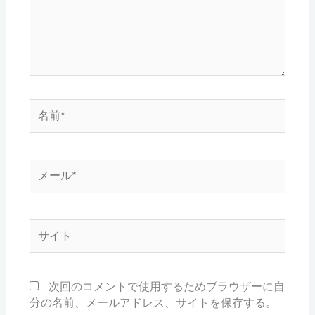
力…
名
前
*
メ
ー
ル
*
サ
イ
ト
次回のコメントで使用するためブラウザーに自
分の名前、メールアドレス、サイトを保存する。