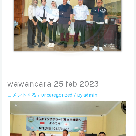
wawancara 25 feb 2023
コメントする
/
Uncategorized
/ By
admin